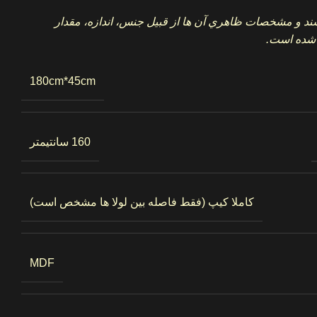
شند و مشخصات ظاهري آن ها از قبيل جنس، اندازه، مقدار
 شده است.
180cm*45cm
160 سانتیمتر
کاملا کیپ (فقط فاصله بین لولا ها مشخص است)
MDF