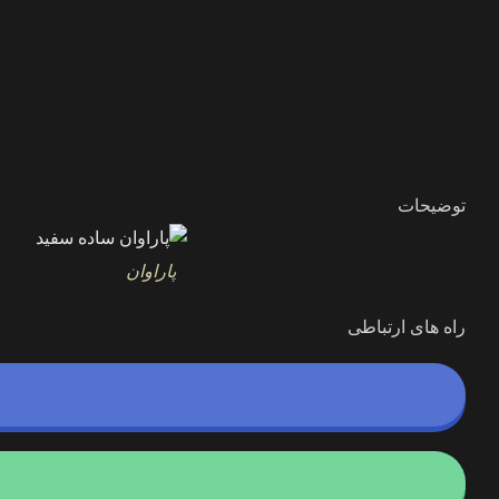
توضیحات
پاراوان
راه های ارتباطی